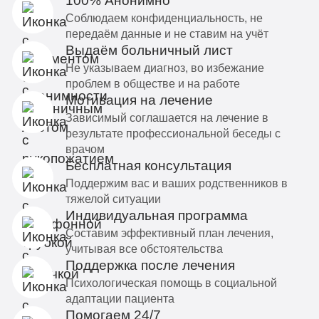
100% Анонимно
Соблюдаем конфиденциальность, не
передаём данные и не ставим на учёт
Выдаём больничный лист
Не указываем диагноз, во избежание
проблем в обществе и на работе
Мотивация на лечение
Зависимый соглашается на лечение в
результате профессиональной беседы с
врачом
Бесплатная консультация
Поддержим вас и ваших родственников в
тяжелой ситуации
Индивидуальная программа
Составим эффективный план лечения,
учитывая все обстоятельства
Поддержка после лечения
Психологическая помощь в социальной
адаптации пациента
Помогаем 24/7