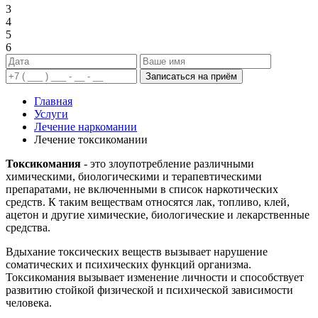
3
4
5
6
Записаться на приём
Главная
Услуги
Лечение наркомании
Лечение токсикомании
Токсикомания
- это злоупотребление различными
химическими, биологическими и терапевтическими
препаратами, не включенными в список наркотических
средств. К таким веществам относятся лак, топливо, клей,
ацетон и другие химические, биологические и лекарственные
средства.
Вдыхание токсических веществ вызывает нарушение
соматических и психических функций организма.
Токсикомания вызывает изменение личности и способствует
развитию стойкой физической и психической зависимости
человека.