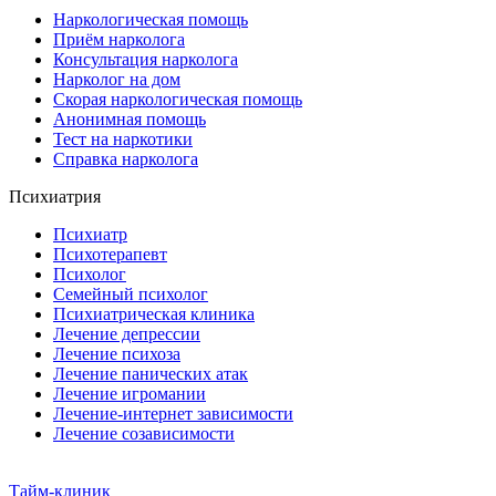
Наркологическая помощь
Приём нарколога
Консультация нарколога
Нарколог на дом
Скорая наркологическая помощь
Анонимная помощь
Тест на наркотики
Справка нарколога
Психиатрия
Психиатр
Психотерапевт
Психолог
Семейный психолог
Психиатрическая клиника
Лечение депрессии
Лечение психоза
Лечение панических атак
Лечение игромании
Лечение-интернет зависимости
Лечение созависимости
Тайм-клиник