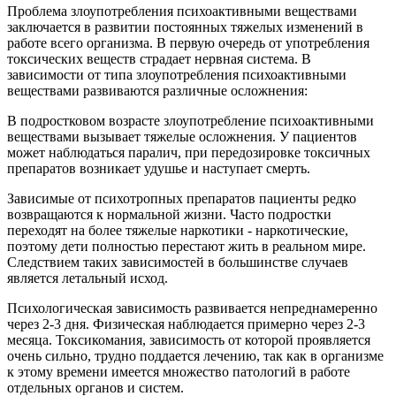
Проблема злоупотребления психоактивными веществами
заключается в развитии постоянных тяжелых изменений в
работе всего организма. В первую очередь от употребления
токсических веществ страдает нервная система. В
зависимости от типа злоупотребления психоактивными
веществами развиваются различные осложнения:
В подростковом возрасте злоупотребление психоактивными
веществами вызывает тяжелые осложнения. У пациентов
может наблюдаться паралич, при передозировке токсичных
препаратов возникает удушье и наступает смерть.
Зависимые от психотропных препаратов пациенты редко
возвращаются к нормальной жизни. Часто подростки
переходят на более тяжелые наркотики - наркотические,
поэтому дети полностью перестают жить в реальном мире.
Следствием таких зависимостей в большинстве случаев
является летальный исход.
Психологическая зависимость развивается непреднамеренно
через 2-3 дня. Физическая наблюдается примерно через 2-3
месяца. Токсикомания, зависимость от которой проявляется
очень сильно, трудно поддается лечению, так как в организме
к этому времени имеется множество патологий в работе
отдельных органов и систем.