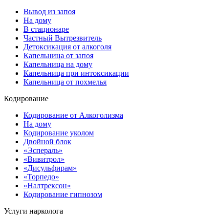
Вывод из запоя
На дому
В стационаре
Частный Вытрезвитель
Детоксикация от алкоголя
Капельница от запоя
Капельница на дому
Капельница при интоксикации
Капельница от похмелья
Кодирование
Кодирование от Алкоголизма
На дому
Кодирование уколом
Двойной блок
«Эспераль»
«Вивитрол»
«Дисульфирам»
«Торпедо»
«Налтрексон»
Кодирование гипнозом
Услуги нарколога