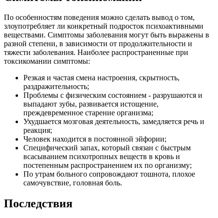
По особенностям поведения можно сделать вывод о том,
злоупотребляет ли конкретный подросток психоактивными
веществами. Симптомы заболевания могут быть выражены в
разной степени, в зависимости от продолжительности и
тяжести заболевания. Наиболее распространенные при
токсикомании симптомы:
Резкая и частая смена настроения, скрытность,
раздражительность;
Проблемы с физическим состоянием - разрушаются и
выпадают зубы, развивается истощение,
преждевременное старение организма;
Ухудшается мозговая деятельность, замедляется речь и
реакция;
Человек находится в постоянной эйфории;
Специфический запах, который связан с быстрым
всасыванием психотропных веществ в кровь и
постепенным распространением их по организму;
По утрам больного сопровождают тошнота, плохое
самочувствие, головная боль.
Последствия