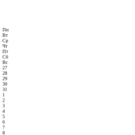
Пн
Вт
Ср
Чт
Пт
Сб
Вс
27
28
29
30
31
1
2
3
4
5
6
7
8