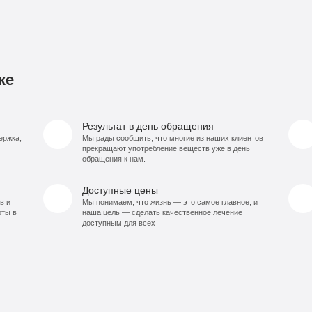
ке
Результат в день обращения
ержка,
Мы рады сообщить, что многие из наших клиентов
прекращают употребление веществ уже в день
обращения к нам.
Доступные цены
в и
Мы понимаем, что жизнь — это самое главное, и
оты в
наша цель — сделать качественное лечение
доступным для всех