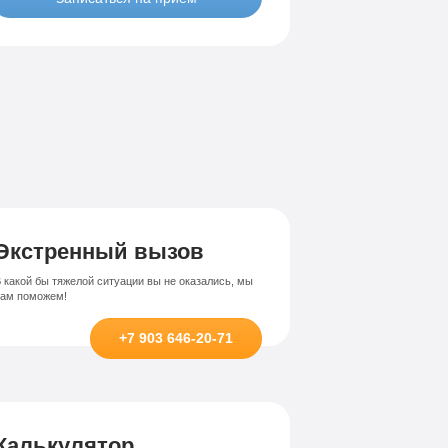
Лечение-интернет зависимости
висимости
Экстренный вызов
 какой бы тяжелой ситуации вы не оказались, мы
вам поможем!
+7 903 646-20-71
Калькулятор