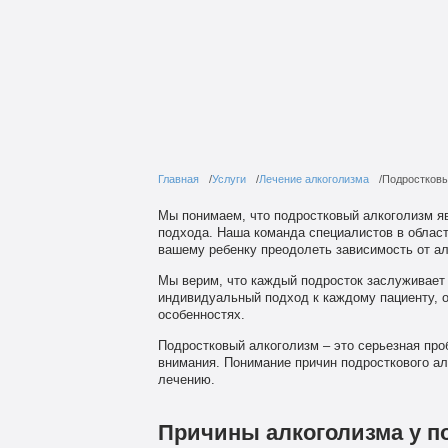
Главная
Услуги
Лечение алкоголизма
Подростковы
Мы понимаем, что подростковый алкоголизм я
подхода. Наша команда специалистов в област
вашему ребенку преодолеть зависимость от ал
Мы верим, что каждый подросток заслуживает
индивидуальный подход к каждому пациенту, о
особенностях.
Подростковый алкоголизм – это серьезная про
внимания. Понимание причин подросткового ал
лечению.
Причины алкоголизма у п