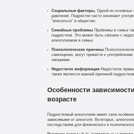
Социальные факторы.
Одной из основных 
давление. Подростки часто начинают употре
"вписаться" в общество.
Семейные проблемы
Проблемы в семье так
подростков. Это может быть связано с недо
алкоголизмом в семье.
Психологические причины
Психологические
самооценка, могут привести к употреблению
эмоциями.
Недостаток информации
Недостаток правил
также является важной причиной подростков
Особенности зависимости
возрасте
Подростковый алкоголизм имеет свои особенно
зависимыми от алкоголя. Во-вторых, алкоголи
последствиям для физического и психического