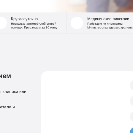
На дому
Капельница от
В стационаре
Капельница 
Круглосуточно
Медицинские лицензии
Частный Вытрезвитель
Капе
Несколько автомобилей скорой
Работаем по лицензиям
помощи. Приезжаем за 30 минут
Министерства здравоохранени
Детоксикация от алкоголя
Капельница
На дому
«Дисульфирам»
Кодирование уколом
«Торпедо»
Двойной блок
«Налтрексон»
«Эспераль»
Кодировани
«Вивитрол»
иём
Приём нарколога
Анонимная пом
Консультация нарколога
Тест на наркотики
 клиники или
Нарколог на дом
Справка нарколог
Скорая наркологическая помощь
етали и
Психиатр
Лечение психоза
Психотерапевт
Лечение панич
Психолог
Лечение игроман