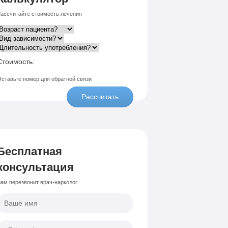
ассчитайте стоимость лечения
Стоимость:
ставьте номер для обратной связи
Рассчитать
Бесплатная
консультация
ам перезвонит врач-нарколог