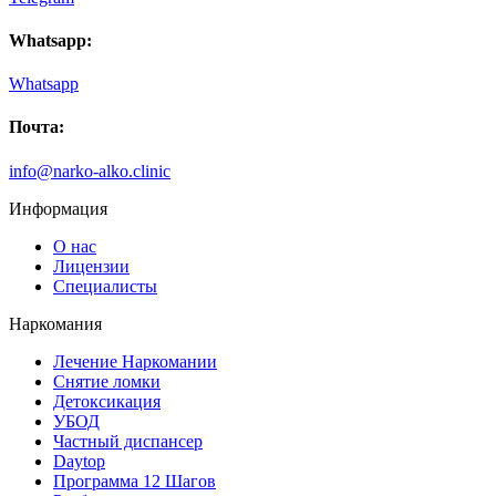
Whatsapp:
Whatsapp
Почта:
info@narko-alko.clinic
Информация
О нас
Лицензии
Специалисты
Наркомания
Лечение Наркомании
Снятие ломки
Детоксикация
УБОД
Частный диспансер
Daytop
Программа 12 Шагов