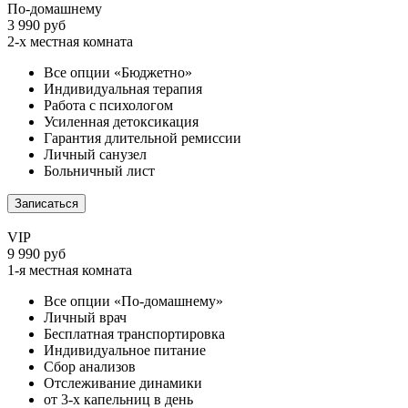
По-домашнему
3 990 руб
2-х местная комната
Все опции «Бюджетно»
Индивидуальная терапия
Работа с психологом
Усиленная детоксикация
Гарантия длительной ремиссии
Личный санузел
Больничный лист
Записаться
VIP
9 990 руб
1-я местная комната
Все опции «По-домашнему»
Личный врач
Бесплатная транспортировка
Индивидуальное питание
Сбор анализов
Отслеживание динамики
от 3-х капельниц в день