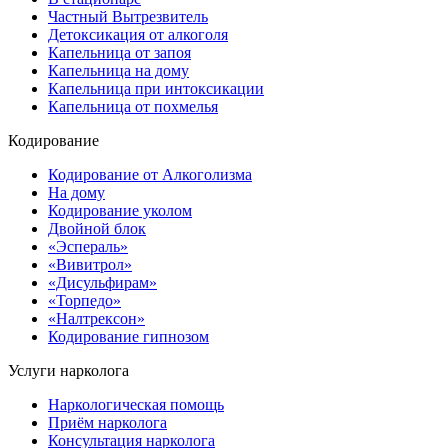
Частный Вытрезвитель
Детоксикация от алкоголя
Капельница от запоя
Капельница на дому
Капельница при интоксикации
Капельница от похмелья
Кодирование
Кодирование от Алкоголизма
На дому
Кодирование уколом
Двойной блок
«Эспераль»
«Вивитрол»
«Дисульфирам»
«Торпедо»
«Налтрексон»
Кодирование гипнозом
Услуги нарколога
Наркологическая помощь
Приём нарколога
Консультация нарколога