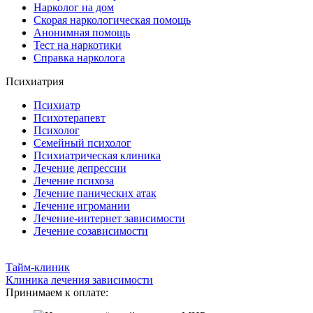
Нарколог на дом
Скорая наркологическая помощь
Анонимная помощь
Тест на наркотики
Справка нарколога
Психиатрия
Психиатр
Психотерапевт
Психолог
Семейный психолог
Психиатрическая клиника
Лечение депрессии
Лечение психоза
Лечение панических атак
Лечение игромании
Лечение-интернет зависимости
Лечение созависимости
Тайм-клиник
Клиника лечения зависимости
Принимаем к оплате: