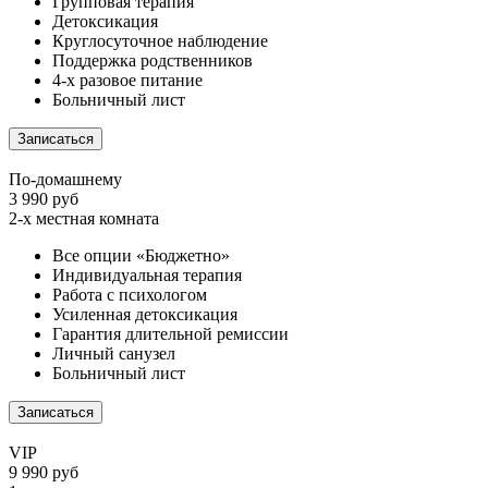
Групповая терапия
Детоксикация
Круглосуточное наблюдение
Поддержка родственников
4-х разовое питание
Больничный лист
Записаться
По-домашнему
3 990 руб
2-х местная комната
Все опции «Бюджетно»
Индивидуальная терапия
Работа с психологом
Усиленная детоксикация
Гарантия длительной ремиссии
Личный санузел
Больничный лист
Записаться
VIP
9 990 руб