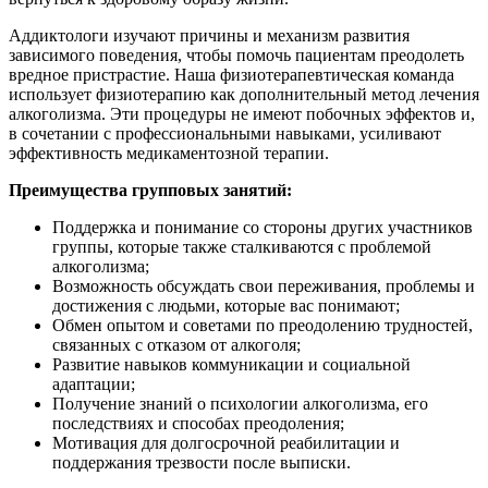
Аддиктологи изучают причины и механизм развития
зависимого поведения, чтобы помочь пациентам преодолеть
вредное пристрастие. Наша физиотерапевтическая команда
использует физиотерапию как дополнительный метод лечения
алкоголизма. Эти процедуры не имеют побочных эффектов и,
в сочетании с профессиональными навыками, усиливают
эффективность медикаментозной терапии.
Преимущества групповых занятий:
Поддержка и понимание со стороны других участников
группы, которые также сталкиваются с проблемой
алкоголизма;
Возможность обсуждать свои переживания, проблемы и
достижения с людьми, которые вас понимают;
Обмен опытом и советами по преодолению трудностей,
связанных с отказом от алкоголя;
Развитие навыков коммуникации и социальной
адаптации;
Получение знаний о психологии алкоголизма, его
последствиях и способах преодоления;
Мотивация для долгосрочной реабилитации и
поддержания трезвости после выписки.