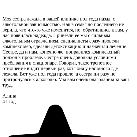
Моя сестра лежала в вашей клинике пол года назад, с
алкогольной зависимостью. Наша семья до последнего не
верила, что что-то уже изменится, но, обратившись к вам, у
нас появилась надежда. Привезли её мы с сильным
алкогольным отравлением, специалисты сразу провели
комплекс мер, сделали детоксикацию и назначили лечение.
Сестре, да и нам, конечно же, понравился комплексный
подход к проблеме. Сестра очень довольна условиями
пребывания в стационаре. Говорит, такое трепетное
отношение видит первый раз, хотя она у нас много где
лежала. Вот уже пол года прошло, а сестра ни разу не
притронулась к алкоголю. Мы вам очень благодарны за ваш
труд.
Алина
41 год