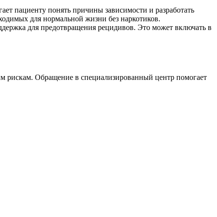
ает пациенту понять причины зависимости и разработать
бходимых для нормальной жизни без наркотиков.
ддержка для предотвращения рецидивов. Это может включать в
ным рискам. Обращение в специализированный центр помогает