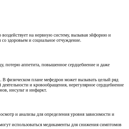
 воздействует на нервную систему, вызывая эйфорию и
 со здоровьем и социальное отчуждение.
цу, потерю аппетита, повышенное сердцебиение и даже
ка. В физическом плане мефедрон может вызывать целый ряд
й деятельности и кровообращения, нерегулярное сердцебиение
нов, инсульт и инфаркт.
осмотр и анализы для определения уровня зависимости и
и могут использоваться медикаменты для снижения симптомов