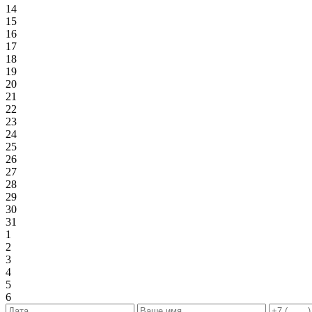
14
15
16
17
18
19
20
21
22
23
24
25
26
27
28
29
30
31
1
2
3
4
5
6