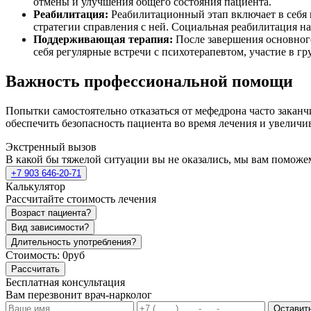
отмены и улучшения общего состояния пациента.
Реабилитация:
Реабилитационный этап включает в себя 
стратегии справления с ней. Социальная реабилитация н
Поддерживающая терапия:
После завершения основного
себя регулярные встречи с психотерапевтом, участие в 
Важность профессиональной помощи
Попытки самостоятельно отказаться от мефедрона часто закан
обеспечить безопасность пациента во время лечения и увеличи
Экстренный вызов
В какой бы тяжелой ситуации вы не оказались, мы вам поможе
+7 903 646-20-71
Калькулятор
Рассчитайте стоимость лечения
Возраст пациента?
Вид зависимости?
Длительность употребления?
Стоимость:
0руб
Рассчитать
Бесплатная консультация
Вам перезвонит врач-нарколог
Оставить