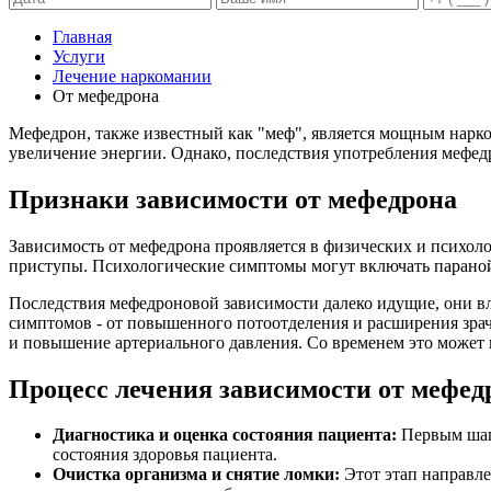
Главная
Услуги
Лечение наркомании
От мефедрона
Мефедрон, также известный как "меф", является мощным нарк
увеличение энергии. Однако, последствия употребления мефед
Признаки зависимости от мефедрона
Зависимость от мефедрона проявляется в физических и психо
приступы. Психологические симптомы могут включать параной
Последствия мефедроновой зависимости далеко идущие, они вл
симптомов - от повышенного потоотделения и расширения зрач
и повышение артериального давления. Со временем это может п
Процесс лечения зависимости от мефед
Диагностика и оценка состояния пациента:
Первым шаго
состояния здоровья пациента.
Очистка организма и снятие ломки:
Этот этап направле