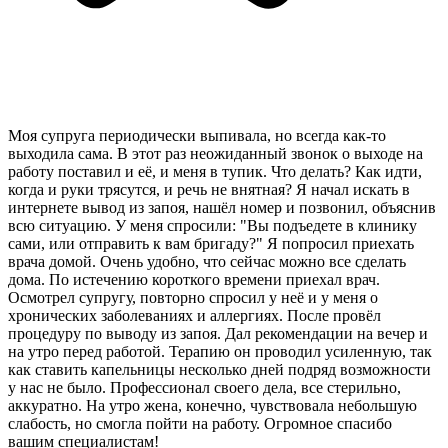
Моя супруга периодически выпивала, но всегда как-то
выходила сама. В этот раз неожиданный звонок о выходе на
работу поставил и её, и меня в тупик. Что делать? Как идти,
когда и руки трясутся, и речь не внятная? Я начал искать в
интернете вывод из запоя, нашёл номер и позвонил, объяснив
всю ситуацию. У меня спросили: "Вы подъедете в клинику
сами, или отправить к вам бригаду?" Я попросил приехать
врача домой. Очень удобно, что сейчас можно все сделать
дома. По истечению короткого времени приехал врач.
Осмотрел супругу, повторно спросил у неё и у меня о
хронических заболеваниях и аллергиях. После провёл
процедуру по выводу из запоя. Дал рекомендации на вечер и
на утро перед работой. Терапию он проводил усиленную, так
как ставить капельницы несколько дней подряд возможности
у нас не было. Профессионал своего дела, все стерильно,
аккуратно. На утро жена, конечно, чувствовала небольшую
слабость, но смогла пойти на работу. Огромное спасибо
вашим специалистам!