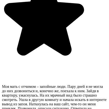
Моя мать с отчимом – запойные люди. Пару дней я не могла
до них дозвониться и, конечно же, поехала к ним. Зайдя в
квартиру, ужаснулась. На их мрачный вид было страшно
смотреть. Ушла в другую комнату и начала искать в интернете
вывод из запоя. Наткнулась на ваш сайт, чем-то он меня
привлек. Позвонила, описала ситуацию. Ответила на