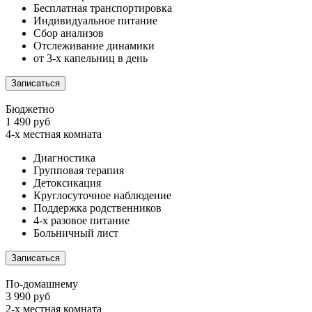
Бесплатная транспортировка
Индивидуальное питание
Сбор анализов
Отслеживание динамики
от 3-х капельниц в день
Записаться
Бюджетно
1 490 руб
4-х местная комната
Диагностика
Групповая терапия
Детоксикация
Круглосуточное наблюдение
Поддержка родственников
4-х разовое питание
Больничный лист
Записаться
По-домашнему
3 990 руб
2-х местная комната