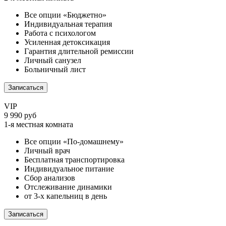
Все опции «Бюджетно»
Индивидуальная терапия
Работа с психологом
Усиленная детоксикация
Гарантия длительной ремиссии
Личный санузел
Больничный лист
Записаться
VIP
9 990 руб
1-я местная комната
Все опции «По-домашнему»
Личный врач
Бесплатная транспортировка
Индивидуальное питание
Сбор анализов
Отслеживание динамики
от 3-х капельниц в день
Записаться