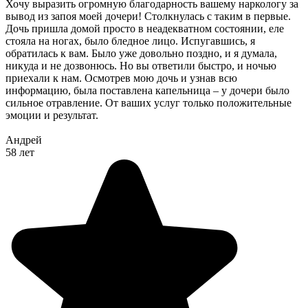
Хочу выразить огромную благодарность вашему наркологу за
вывод из запоя моей дочери! Столкнулась с таким в первые.
Дочь пришла домой просто в неадекватном состоянии, еле
стояла на ногах, было бледное лицо. Испугавшись, я
обратилась к вам. Было уже довольно поздно, и я думала,
никуда и не дозвонюсь. Но вы ответили быстро, и ночью
приехали к нам. Осмотрев мою дочь и узнав всю
информацию, была поставлена капельница – у дочери было
сильное отравление. От ваших услуг только положительные
эмоции и результат.
Андрей
58 лет