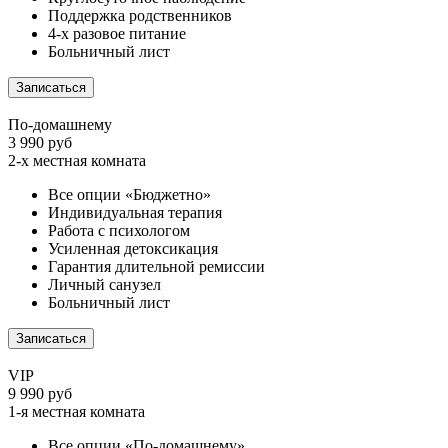
Поддержка родственников
4-х разовое питание
Больничный лист
Записаться
По-домашнему
3 990 руб
2-х местная комната
Все опции «Бюджетно»
Индивидуальная терапия
Работа с психологом
Усиленная детоксикация
Гарантия длительной ремиссии
Личный санузел
Больничный лист
Записаться
VIP
9 990 руб
1-я местная комната
Все опции «По-домашнему»