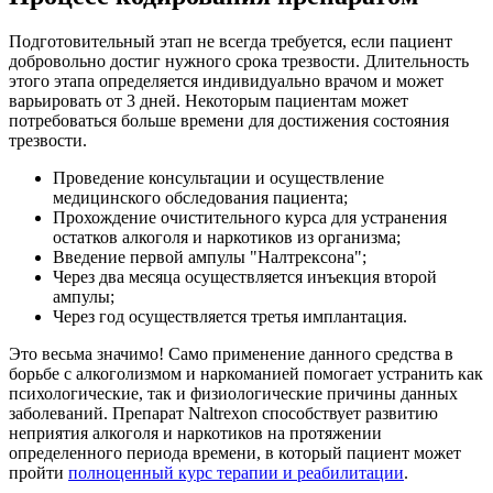
Подготовительный этап не всегда требуется, если пациент
добровольно достиг нужного срока трезвости. Длительность
этого этапа определяется индивидуально врачом и может
варьировать от 3 дней. Некоторым пациентам может
потребоваться больше времени для достижения состояния
трезвости.
Проведение консультации и осуществление
медицинского обследования пациента;
Прохождение очистительного курса для устранения
остатков алкоголя и наркотиков из организма;
Введение первой ампулы "Налтрексона";
Через два месяца осуществляется инъекция второй
ампулы;
Через год осуществляется третья имплантация.
Это весьма значимо! Само применение данного средства в
борьбе с алкоголизмом и наркоманией помогает устранить как
психологические, так и физиологические причины данных
заболеваний. Препарат Naltrexon способствует развитию
неприятия алкоголя и наркотиков на протяжении
определенного периода времени, в который пациент может
пройти
полноценный курс терапии и реабилитации
.