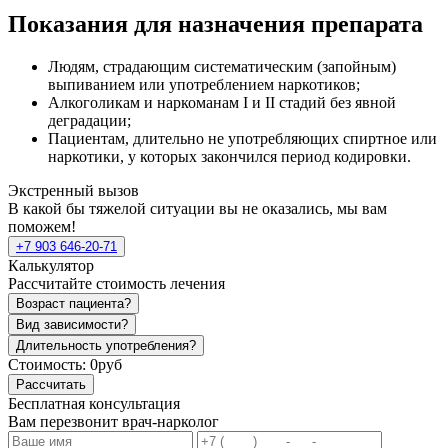
Показания для назначения препарата
Людям, страдающим систематическим (запойным)
выпиванием или употреблением наркотиков;
Алкоголикам и наркоманам I и II стадий без явной
деградации;
Пациентам, длительно не употребляющих спиртное или
наркотики, у которых закончился период кодировки.
Экстренный вызов
В какой бы тяжелой ситуации вы не оказались, мы вам
поможем!
+7 903 646-20-71
Калькулятор
Рассчитайте стоимость лечения
Возраст пациента?
Вид зависимости?
Длительность употребления?
Стоимость:
0руб
Рассчитать
Бесплатная консультация
Вам перезвонит врач-нарколог