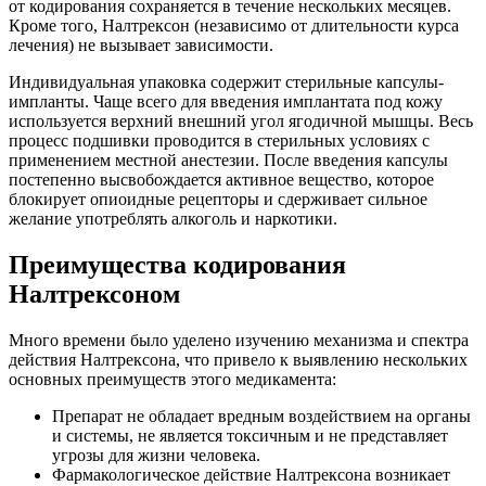
от кодирования сохраняется в течение нескольких месяцев.
Кроме того, Налтрексон (независимо от длительности курса
лечения) не вызывает зависимости.
Индивидуальная упаковка содержит стерильные капсулы-
импланты. Чаще всего для введения имплантата под кожу
используется верхний внешний угол ягодичной мышцы. Весь
процесс подшивки проводится в стерильных условиях с
применением местной анестезии. После введения капсулы
постепенно высвобождается активное вещество, которое
блокирует опиоидные рецепторы и сдерживает сильное
желание употреблять алкоголь и наркотики.
Преимущества кодирования
Налтрексоном
Много времени было уделено изучению механизма и спектра
действия Налтрексона, что привело к выявлению нескольких
основных преимуществ этого медикамента:
Препарат не обладает вредным воздействием на органы
и системы, не является токсичным и не представляет
угрозы для жизни человека.
Фармакологическое действие Налтрексона возникает