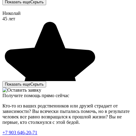
Показать еще
Скрыть
Николай
45 лет
Показать еще
Скрыть
Получите помощь прямо сейчас
Кто-то из ваших родственников или друзей страдает от
зависимости? Вы всячески пытались помочь, но в результате
человек все равно возвращался к прошлой жизни? Вы не
первые, кто столкнулся с этой бедой.
Мы с супругой решили сделать кодирование от
+7 903 646-20-71
алкоголя. Много какие сайты обзванивали,