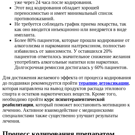
уже через 24 часа после кодирования.
Этот вид кодирования обладает хорошей
переносимостью и имеет минимальный список
противопоказаний.
Не требуется соблюдать график приема лекарства, так
как оно вводится инъекционно или внедряется в виде
импланта.
Более 80% пациентов, которые прошли кодирование от
алкоголизма и наркомании налтрексоном, полностью
избавились от зависимости. У оставшихся 20%
пациентов отметилось значительное снижение желания
употреблять алкогольные напитки или наркотики.
Долгосрочная ремиссия достигалась у 60% пациентов.
Для достижения желаемого эффекта от процесса кодирования
до подшивки рекомендуется пройти
терапию детоксикации
,
которая направлена на вывод продуктов распада этилового
спирта и остатков наркотических веществ. Кроме того,
необходимо пройти
курс психотерапевтической
реабилитации
, который поможет восстановить мотивацию к
лечению. Активное взаимодействие с медицинскими
специалистами также существенно улучшит результаты
лечения.
Процесс кодирования препаратом