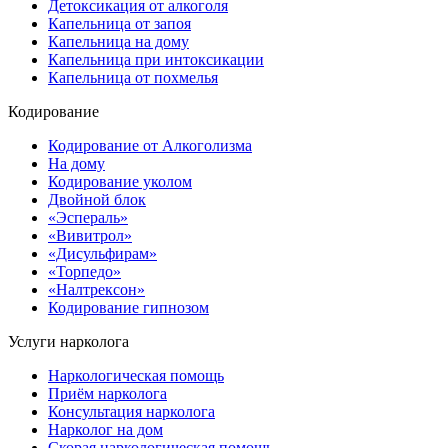
Детоксикация от алкоголя
Капельница от запоя
Капельница на дому
Капельница при интоксикации
Капельница от похмелья
Кодирование
Кодирование от Алкоголизма
На дому
Кодирование уколом
Двойной блок
«Эспераль»
«Вивитрол»
«Дисульфирам»
«Торпедо»
«Налтрексон»
Кодирование гипнозом
Услуги нарколога
Наркологическая помощь
Приём нарколога
Консультация нарколога
Нарколог на дом
Скорая наркологическая помощь