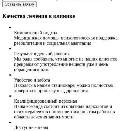
Оставить заявку
Качество лечения в клинике
Комплексный подход
Медицинская помощь, психологическая поддержка,
реабилитация и социальная адаптация
Результат в день обращения
Мы рады сообщить, что многие из наших клиентов
прекращают употребление веществ уже в день
обращения к нам.
Удобство и забота
Находясь в нашем стационаре, можно полностью
довериться процессу выздоровления
Квалифицированный персонал
Наша команда состоит из опытных наркологов и
психотерапевтов с многолетним опытом работы в
области лечения зависимости
Доступные цены