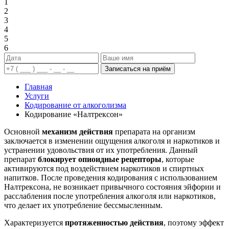
1
2
3
4
5
6
Записаться на приём
Главная
Услуги
Кодирование от алкоголизма
Кодирование «Налтрексон»
Основной
механизм действия
препарата на организм
заключается в изменении ощущения алкоголя и наркотиков и
устранении удовольствия от их употребления. Данный
препарат
блокирует опиоидные рецепторы
, которые
активируются под воздействием наркотиков и спиртных
напитков. После проведения кодирования с использованием
Налтрексона, не возникает привычного состояния эйфории и
расслабления после употребления алкоголя или наркотиков,
что делает их употребление бессмысленным.
Характеризуется
протяженностью действия
, поэтому эффект