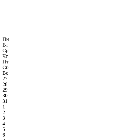
Пн
Вт
Ср
Чт
Пт
Сб
Вс
27
28
29
30
31
1
2
3
4
5
6