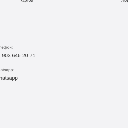
лефон:
 903 646-20-71
atsapp:
hatsapp