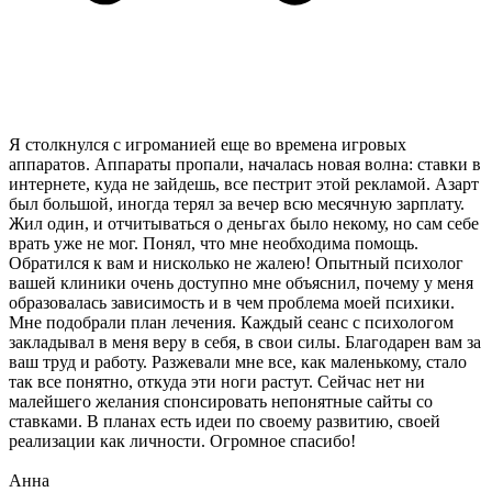
Я столкнулся с игроманией еще во времена игровых
аппаратов. Аппараты пропали, началась новая волна: ставки в
интернете, куда не зайдешь, все пестрит этой рекламой. Азарт
был большой, иногда терял за вечер всю месячную зарплату.
Жил один, и отчитываться о деньгах было некому, но сам себе
врать уже не мог. Понял, что мне необходима помощь.
Обратился к вам и нисколько не жалею! Опытный психолог
вашей клиники очень доступно мне объяснил, почему у меня
образовалась зависимость и в чем проблема моей психики.
Мне подобрали план лечения. Каждый сеанс с психологом
закладывал в меня веру в себя, в свои силы. Благодарен вам за
ваш труд и работу. Разжевали мне все, как маленькому, стало
так все понятно, откуда эти ноги растут. Сейчас нет ни
малейшего желания спонсировать непонятные сайты со
ставками. В планах есть идеи по своему развитию, своей
реализации как личности. Огромное спасибо!
Анна