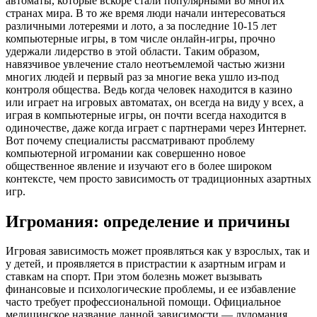
автоматы, которые вскоре стали популярными во многих
странах мира. В то же время люди начали интересоваться
различными лотереями и лото, а за последние 10-15 лет
компьютерные игры, в том числе онлайн-игры, прочно
удержали лидерство в этой области. Таким образом,
навязчивое увлечение стало неотъемлемой частью жизни
многих людей и первый раз за многие века ушло из-под
контроля общества. Ведь когда человек находится в казино
или играет на игровых автоматах, он всегда на виду у всех, а
играя в компьютерные игры, он почти всегда находится в
одиночестве, даже когда играет с партнерами через Интернет.
Вот почему специалисты рассматривают проблему
компьютерной игромании как совершенно новое
общественное явление и изучают его в более широком
контексте, чем просто зависимость от традиционных азартных
игр.
Игромания: определение и причины
Игровая зависимость может проявляться как у взрослых, так и
у детей, и проявляется в пристрастии к азартным играм и
ставкам на спорт. При этом болезнь может вызывать
финансовые и психологические проблемы, и ее избавление
часто требует профессиональной помощи. Официальное
медицинское название данной зависимости — лудомания.