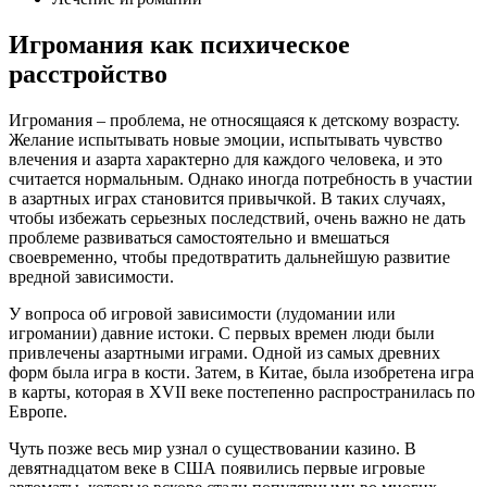
Игромания как психическое
расстройство
Игромания – проблема, не относящаяся к детскому возрасту.
Желание испытывать новые эмоции, испытывать чувство
влечения и азарта характерно для каждого человека, и это
считается нормальным. Однако иногда потребность в участии
в азартных играх становится привычкой. В таких случаях,
чтобы избежать серьезных последствий, очень важно не дать
проблеме развиваться самостоятельно и вмешаться
своевременно, чтобы предотвратить дальнейшую развитие
вредной зависимости.
У вопроса об игровой зависимости (лудомании или
игромании) давние истоки. С первых времен люди были
привлечены азартными играми. Одной из самых древних
форм была игра в кости. Затем, в Китае, была изобретена игра
в карты, которая в XVII веке постепенно распространилась по
Европе.
Чуть позже весь мир узнал о существовании казино. В
девятнадцатом веке в США появились первые игровые