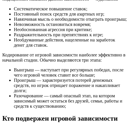
Систематическое повышение ставок;
Постоянный поиск средств для азартных игр;
Навязчивая мысль о необходимости отыграть проигрыш;
Невозможность остановиться вовремя;
Необоснованная агрессия при критике;
Раздражительность при препятствиях к игре;
Необдуманные действия, нацеленные на заработок
денег для ставок.
Кодирование от игровой зависимости наиболее эффективно в
начальной стадии. Обычно выделяются три этапа:
Выигрыш — наступает при регулярных победах, после
чего игровой человек ставит все больше;
Проигрыш — характеризуется потерей денежных
средств, но игрок отрицает поражение и накапливает
долги;
Разочарование — самый опасный этап, на котором
зависимый может остаться без друзей, семьи, работы и
средств к существованию;
Кто подвержен игровой зависимости