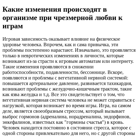
Какие изменения происходят в
организме при чрезмерной любви к
играм
Игровая зависимость оказывает влияние на физическое
здоровье человека. Впрочем, как и сама привычка, эти
проблемы постепенно нарастают. Изначально, это проявляется
только в невротических изменениях в личности, которые
возникают из-за страсти к игровым автоматам или интернету.
Такие изменения проявляются в снижении
работоспособности, подавленности, бессоннице. Вскоре,
появляются и проблемы с вегетативной нервной системой:
повышается артериальное давление, развивается тахикардия,
возникают проблемы с желудочно-кишечным трактом, такие
как язва желудка и т.д. Все это свидетельствует о том, что
вегетативная нервная система человека не может справиться с
нагрузкой, которая возникает во время игры. Игра, на самом
деле, является своеобразным стрессом, который вызывает
выброс гормонов (адреналина, норадреналина, эндорфинов,
энкефалинов, известных как "гормоны счастья") в кровь.
Человек находится постоянно в состоянии стресса, которое с
одной стороны привлекательно для него, но с другой стороны